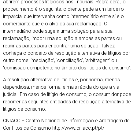
abrirem processos litigiosos nos Tribunais. Regra geral, o
procedimento é o seguinte: o cliente pede a um terceiro
imparcial que intervenha como intermediário entre si e o
comerciante que é o alvo da sua reclamação. O
intermediário pode sugerir uma solução para a sua
reclamação, impor uma solução a ambas as partes ou
reunir as partes para encontrar uma solução. Talvez
conheça o conceito de resolução alternativa de litígios por
outro nome: ‘mediação’, ‘conciliação’, ‘arbitragem’ ou
‘comissão competente no âmbito dos litígios de consumo’.
A resolução alternativa de litígios é, por norma, menos
dispendiosa, menos formal e mais rápida do que a via
judicial. Em caso de litígio de consumo, o consumidor pode
recorrer às seguintes entidades de resolução alternativa de
litígios de consumo:
CNIACC – Centro Nacional de Informação e Arbitragem de
Conflitos de Consumo http://www.cniacc.pt/pt/