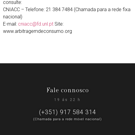
consulte:
CNIACC – Telefone: 21 384 7484 (Chamada para a rede fixa
nacional)
E-mail:
cniacc@fd.unl.pt
Site:
www.arbitragemdeconsumo.org
Fale connosco
19 ás 22 h
(+351) 917 584 314
(Chamada para a rede móvel nacional)