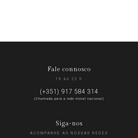
Fale connosco
19 ás 22 h
(+351) 917 584 314
(Chamada para a rede móvel nacional)
Siga-nos
ACOMPANHE AS NOSSAS REDES