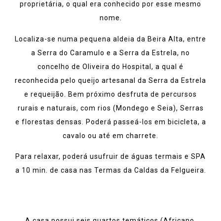
proprietária, o qual era conhecido por esse mesmo
nome.
Localiza-se numa pequena aldeia da Beira Alta, entre
a Serra do Caramulo e a Serra da Estrela, no
concelho de Oliveira do Hospital, a qual é
reconhecida pelo queijo artesanal da Serra da Estrela
e requeijão. Bem próximo desfruta de percursos
rurais e naturais, com rios (Mondego e Seia), Serras
e florestas densas. Poderá passeá-los em bicicleta, a
cavalo ou até em charrete.
Para relaxar, poderá usufruir de águas termais e SPA
a 10 min. de casa nas Termas da Caldas da Felgueira.
A casa possui seis quartos temáticos (Africano,