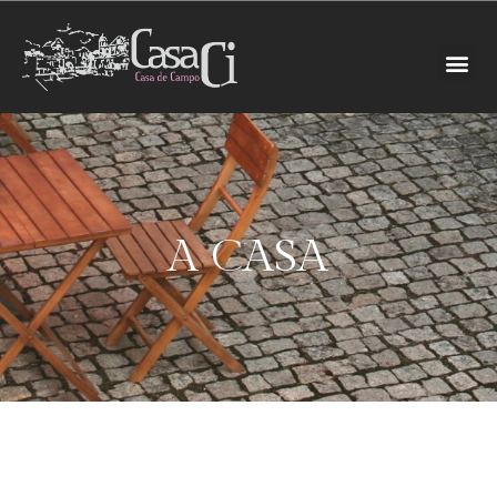
A CASA