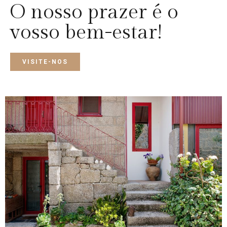
O nosso prazer é o
vosso bem-estar!
VISITE-NOS