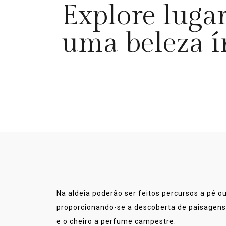
Explore lugar
uma beleza í
Na aldeia poderão ser feitos percursos a pé ou
proporcionando-se a descoberta de paisagens
e o cheiro a perfume campestre.