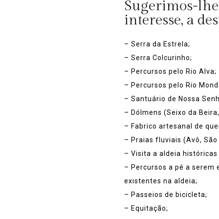
Sugerimos-lhe 
interesse, a des
– Serra da Estrela;
– Serra Colcurinho;
– Percursos pelo Rio Alva;
– Percursos pelo Rio Mond
– Santuário de Nossa Senh
– Dólmens (Seixo da Beira, 
– Fabrico artesanal de quei
– Praias fluviais (Avô, São 
– Visita a aldeia histórica
– Percursos a pé a serem 
existentes na aldeia;
– Passeios de bicicleta;
– Equitação;