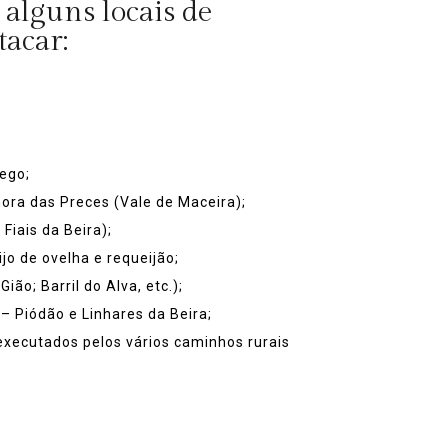
alguns locais de
tacar:
ego;
ora das Preces (Vale de Maceira);
Fiais da Beira);
jo de ovelha e requeijão;
Gião; Barril do Alva, etc.);
s – Piódão e Linhares da Beira;
executados pelos vários caminhos rurais