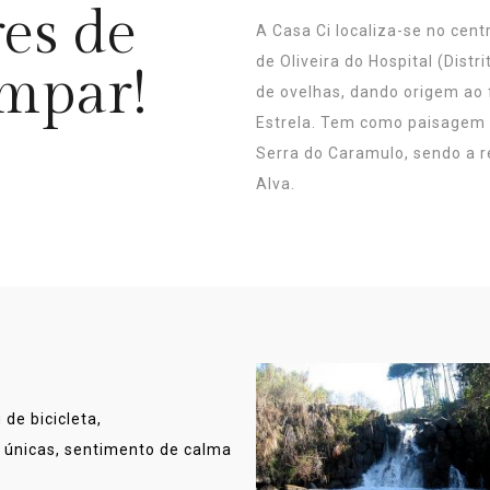
es de
A Casa Ci localiza-se no cent
de Oliveira do Hospital (Dist
mpar!
de ovelhas, dando origem ao 
Estrela. Tem como paisagem de
Serra do Caramulo, sendo a r
Alva.
 de bicicleta,
 únicas, sentimento de calma