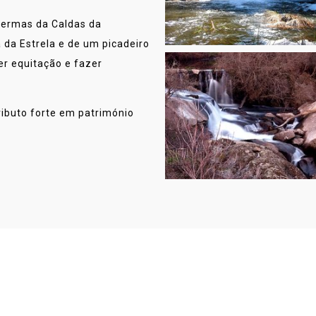
termas da Caldas da
a da Estrela e de um picadeiro
er equitação e fazer
ibuto forte em património