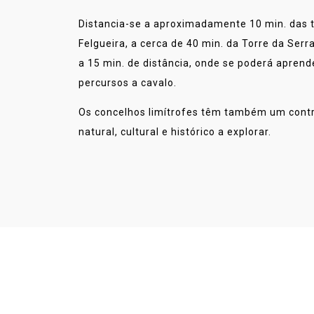
Distancia-se a aproximadamente 10 min. das 
Felgueira, a cerca de 40 min. da Torre da Serr
a 15 min. de distância, onde se poderá aprend
percursos a cavalo.
Os concelhos limítrofes têm também um contr
natural, cultural e histórico a explorar.