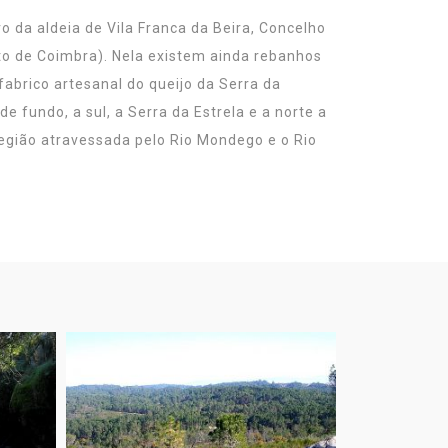
ro da aldeia de Vila Franca da Beira, Concelho
rito de Coimbra). Nela existem ainda rebanhos
fabrico artesanal do queijo da Serra da
 fundo, a sul, a Serra da Estrela e a norte a
egião atravessada pelo Rio Mondego e o Rio